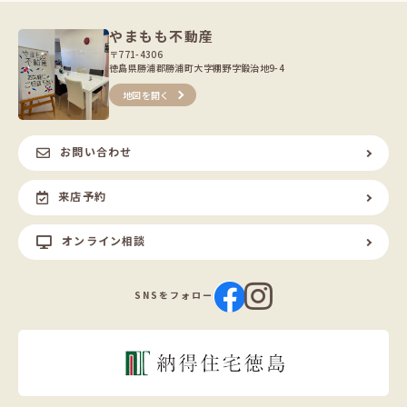
やまもも不動産
〒771-4306
徳島県勝浦郡勝浦町大字棚野字鍛治地9-4
地図を開く
お問い合わせ
来店予約
オンライン相談
SNSをフォロー